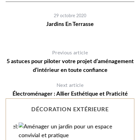
29 octobre 2020
Jardins En Terrasse
Previous article
5 astuces pour piloter votre projet d’aménagement
d’intérieur en toute confiance
Next article
Électroménager : Allier Esthétique et Praticité
DÉCORATION EXTÉRIEURE
e
A