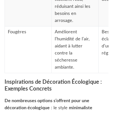
réduisant ainsi les
besoins en
arrosage.
Fougères
Améliorent
Besoi
l’humidité de l’air,
éclair
aidant à lutter
d’un 
contre la
réguli
sécheresse
ambiante.
Inspirations de Décoration Écologique :
Exemples Concrets
De nombreuses options s’offrent pour une
décoration écologique
: le style
minimaliste