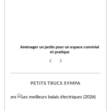
el:
Aménager un jardin pour un espace convivial
Amé
et pratique
PETITS TRUCS SYMPA