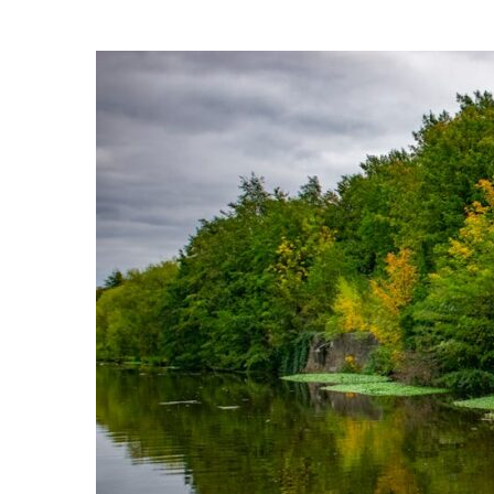
Aménager une pe
pour l’été 202
compl