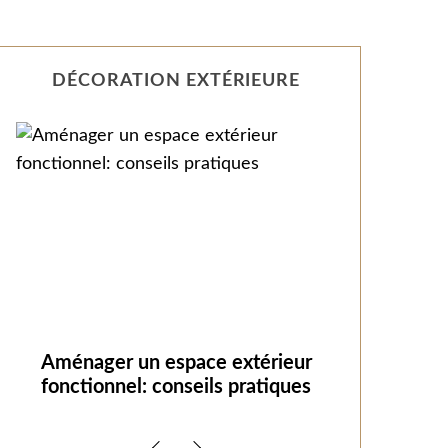
DÉCORATION EXTÉRIEURE
Aménager un jardin pour un
Aménager
espace convivial et pratique
pour l’