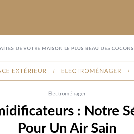
FAÎTES DE VOTRE MAISON LE PLUS BEAU DES COCONS 
ACE EXTÉRIEUR
ELECTROMÉNAGER
Electroménager
dificateurs : Notre S
Pour Un Air Sain