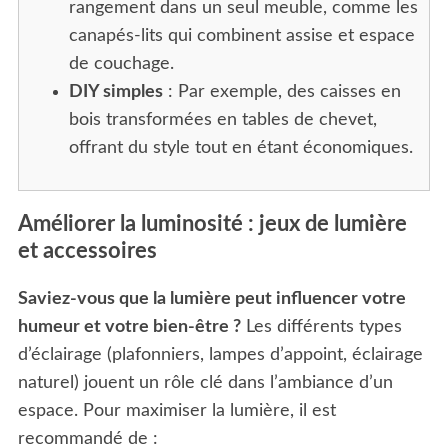
rangement dans un seul meuble, comme les
canapés-lits qui combinent assise et espace
de couchage.
DIY simples
: Par exemple, des caisses en
bois transformées en tables de chevet,
offrant du style tout en étant économiques.
Améliorer la luminosité : jeux de lumière
et accessoires
S
e
Saviez-vous que la lumière peut influencer votre
a
humeur et votre bien-être ?
Les différents types
r
d’éclairage (plafonniers, lampes d’appoint, éclairage
c
naturel) jouent un rôle clé dans l’ambiance d’un
h
f
espace. Pour maximiser la lumière, il est
o
recommandé de :