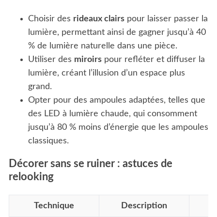
r
:
Choisir des
rideaux clairs
pour laisser passer la
lumière, permettant ainsi de gagner jusqu’à 40
% de lumière naturelle dans une pièce.
Utiliser des
miroirs
pour refléter et diffuser la
lumière, créant l’illusion d’un espace plus
grand.
Opter pour des ampoules adaptées, telles que
des LED à lumière chaude, qui consomment
jusqu’à 80 % moins d’énergie que les ampoules
classiques.
Décorer sans se ruiner : astuces de
relooking
Technique
Description
C