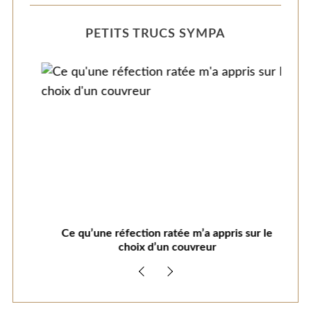
PETITS TRUCS SYMPA
Ce qu’une réfection ratée m’a appris sur le
C
choix d’un couvreur