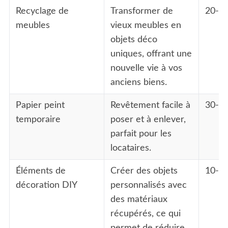
Recyclage de
Transformer de
20-50
meubles
vieux meubles en
objets déco
uniques, offrant une
nouvelle vie à vos
anciens biens.
Papier peint
Revêtement facile à
30-70
temporaire
poser et à enlever,
parfait pour les
locataires.
Éléments de
Créer des objets
10-30
décoration DIY
personnalisés avec
des matériaux
récupérés, ce qui
permet de réduire