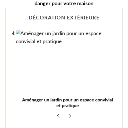
danger pour votre maison
DÉCORATION EXTÉRIEURE
el:
Aménager un jardin pour un espace convivial
Amé
et pratique