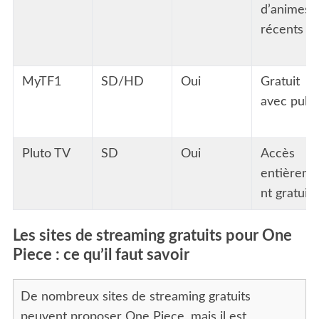
d’animes
récents
MyTF1
SD/HD
Oui
Gratuit
avec pub
Pluto TV
SD
Oui
Accès
entièrem
nt gratuit
Les sites de streaming gratuits pour One
Piece : ce qu’il faut savoir
De nombreux sites de streaming gratuits
peuvent proposer One Piece, mais il est