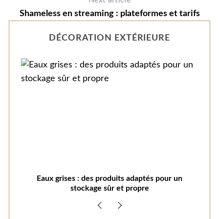
Next article
Shameless en streaming : plateformes et tarifs
DÉCORATION EXTÉRIEURE
026
Eaux grises : des produits adaptés pour un
Am
stockage sûr et propre